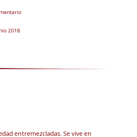
mentario
nio 2018
edad entremezcladas. Se vive en