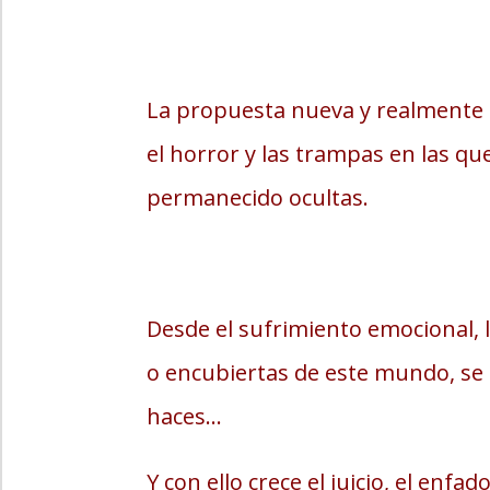
La propuesta nueva y realmente s
el horror y las trampas en las qu
permanecido ocultas.
Desde el sufrimiento emocional, la
o encubiertas de este mundo, se 
haces…
Y con ello crece el juicio, el enfa