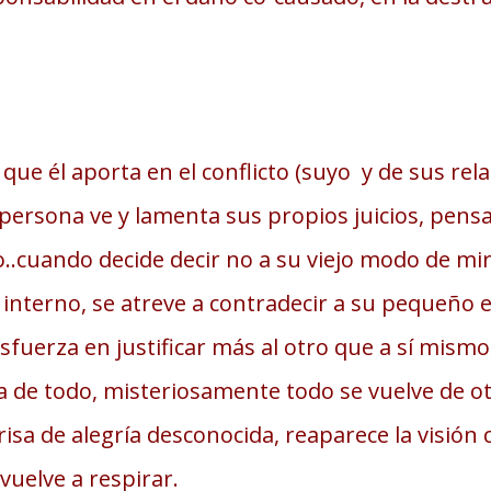
ue él aporta en el conflicto (suyo y de sus relac
 persona ve y lamenta sus propios juicios, pens
..cuando decide decir no a su viejo modo de mira
interno, se atreve a contradecir a su pequeño eg
fuerza en justificar más al otro que a sí mismo,
 de todo, misteriosamente todo se vuelve de otr
isa de alegría desconocida, reaparece la visión
 vuelve a respirar.