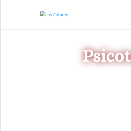
Psicot