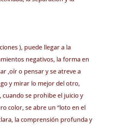
iones ), puede llegar a la
amientos negativos, la forma en
r ,oír o pensar y se atreve a
o y mirar lo mejor del otro,
 cuando se prohibe el juicio y
o color, se abre un “loto en el
 clara, la comprensión profunda y