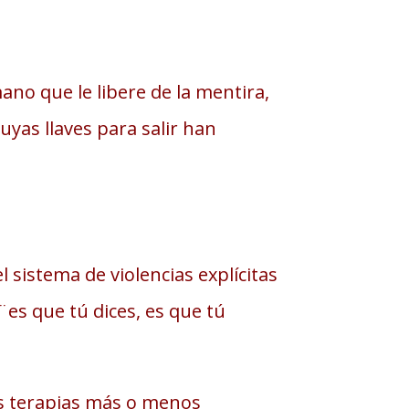
no que le libere de la mentira,
uyas llaves para salir han
l sistema de violencias explícitas
es que tú dices, es que tú
 las terapias más o menos