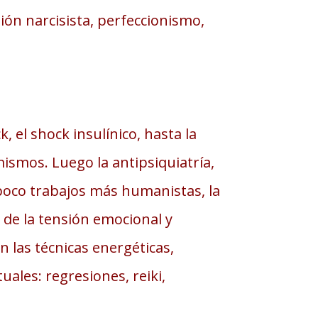
ión narcisista, perfeccionismo,
, el shock insulínico, hasta la
mismos. Luego la antipsiquiatría,
a poco trabajos más humanistas, la
 de la tensión emocional y
 las técnicas energéticas,
uales: regresiones, reiki,