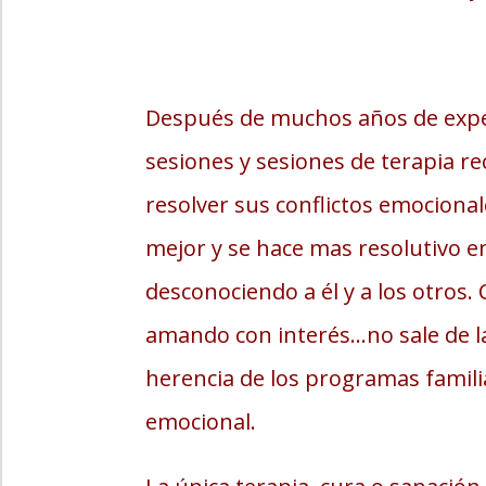
Después de muchos años de exper
sesiones y sesiones de terapia re
resolver sus conflictos emocional
mejor y se hace mas resolutivo en
desconociendo a él y a los otros.
amando con interés…no sale de la 
herencia de los programas familia
emocional.