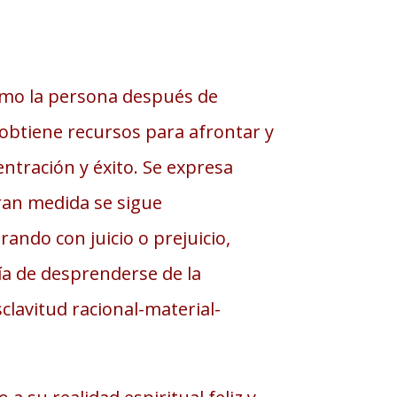
omo la persona después de
 obtiene recursos para afrontar y
entración y éxito. Se expresa
gran medida se sigue
ando con juicio o prejuicio,
tía de desprenderse de la
clavitud racional-material-