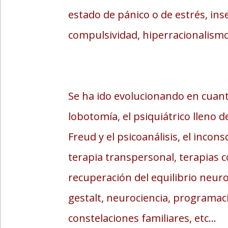
estado de pánico o de estrés, ins
compulsividad, hiperracionalismo,
Se ha ido evolucionando en cuanto 
lobotomía, el psiquiátrico lleno 
Freud y el psicoanálisis, el incon
terapia transpersonal, terapias c
recuperación del equilibrio neuro
gestalt, neurociencia, programaci
constelaciones familiares, etc…