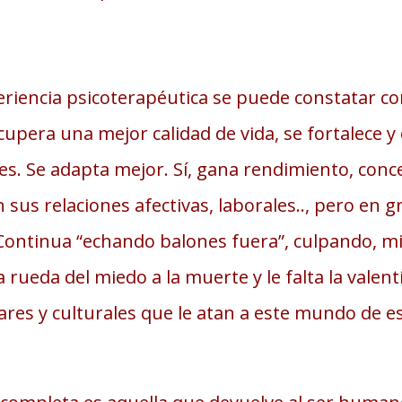
iencia psicoterapéutica se puede constatar c
cupera una mejor calidad de vida, se fortalece y
es. Se adapta mejor. Sí, gana rendimiento, conc
 sus relaciones afectivas, laborales.., pero en 
 Continua “echando balones fuera”, culpando, mir
rueda del miedo a la muerte y le falta la valen
res y culturales que le atan a este mundo de es