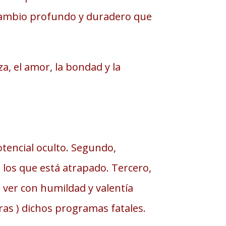
 cambio profundo y duradero que
za, el amor, la bondad y la
otencial oculto. Segundo,
 los que está atrapado. Tercero,
 ver con humildad y valentía
ras ) dichos programas fatales.