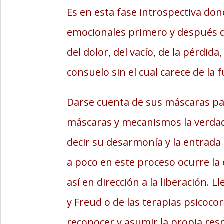
Es en esta fase introspectiva don
emocionales primero y después d
del dolor, del vacío, de la pérdi
consuelo sin el cual carece de la 
Darse cuenta de sus máscaras pa
máscaras y mecanismos la verdad
decir su desarmonía y la entrada e
a poco en este proceso ocurre la
así en dirección a la liberación. Ll
y Freud o de las terapias psicoco
reconocer y asumir la propia resp