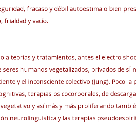
eguridad, fracaso y débil autoestima o bien pres
 frialdad y vacío.
a teorías y tratamientos, antes el electro shock
de seres humanos vegetalizados, privados de sÍ 
sciente y el inconsciente colectivo (Jung). Poco 
ognitivas, terapias psicocorporales, de descarga
vegetativo y así más y más proliferando también
ón neurolinguística y las terapias pseudoespirit