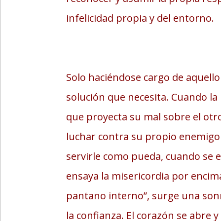
infelicidad propia y del entorno.
Solo haciéndose cargo de aquello q
solución que necesita. Cuando la
que proyecta su mal sobre el otro
luchar contra su propio enemigo 
servirle como pueda, cuando se es
ensaya la misericordia por encima
pantano interno”, surge una sonr
la confianza. El corazón se abre y