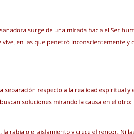
anadora surge de una mirada hacia el Ser huma
e vive, en las que penetró inconscientemente y c
 separación respecto a la realidad espiritual y e
buscan soluciones mirando la causa en el otro: ¨
do, la rabia o el aislamiento y crece el rencor. Ni