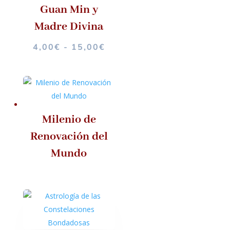
Guan Min y
Madre Divina
RANGO
4,00
€
-
15,00
€
DE
PRECIOS:
DESDE
4,00€
HASTA
Milenio de
15,00€
Renovación del
Mundo