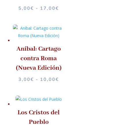
RANGO
5,00
€
-
17,00
€
DE
PRECIOS:
DESDE
5,00€
HASTA
Aníbal: Cartago
17,00€
contra Roma
(Nueva Edición)
RANGO
3,00
€
-
10,00
€
DE
PRECIOS:
DESDE
3,00€
Los Cristos del
HASTA
Pueblo
10,00€