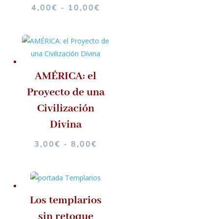
RANGO
4,00
€
-
10,00
€
DE
PRECIOS:
DESDE
4,00€
HASTA
AMÉRICA: el
10,00€
Proyecto de una
Civilización
Divina
RANGO
3,00
€
-
8,00
€
DE
PRECIOS:
DESDE
3,00€
Los templarios
HASTA
sin retoque