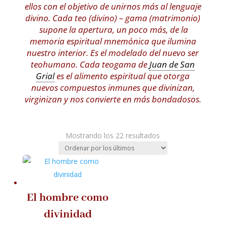
ellos con el objetivo de unirnos más al lenguaje
divino. Cada teo (divino) – gama (matrimonio)
supone la apertura, un poco más, de la
memoria espiritual mnemónica que ilumina
nuestro interior. Es el modelado del nuevo ser
teohumano. Cada teogama de
Juan de San
Grial
es el alimento espiritual que otorga
nuevos compuestos inmunes que divinizan,
virginizan y nos convierte en más bondadosos.
Ordenado
Mostrando los 22 resultados
por
los
últimos
El hombre como
divinidad