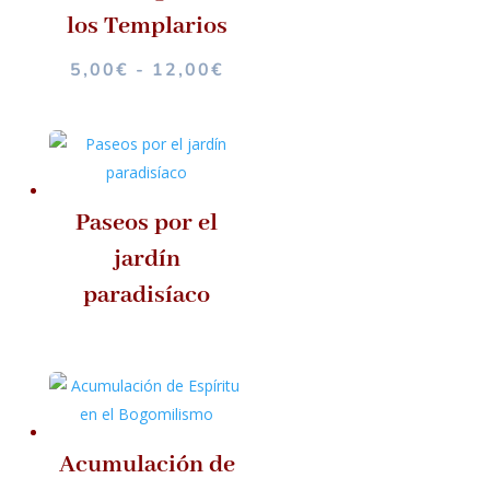
17,00€
los Templarios
RANGO
5,00
€
-
12,00
€
DE
PRECIOS:
DESDE
5,00€
HASTA
Paseos por el
12,00€
jardín
paradisíaco
Acumulación de