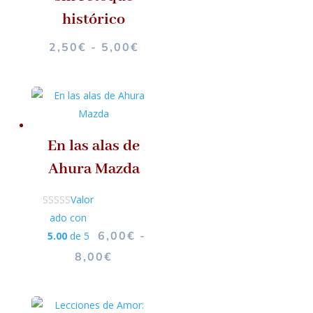
8,00€
histórico
RANGO
2,50
€
-
5,00
€
DE
PRECIOS:
DESDE
2,50€
HASTA
En las alas de
5,00€
Ahura Mazda
Valor
ado con
6,00
€
-
5.00
de 5
RANGO
8,00
€
DE
PRECIOS:
DESDE