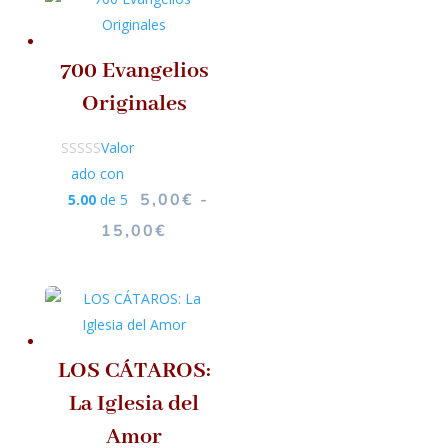
700 Evangelios
Originales
Valor
ado con
5,00
€
-
5.00
de 5
RANGO
15,00
€
DE
PRECIOS:
DESDE
5,00€
HASTA
LOS CÁTAROS:
15,00€
La Iglesia del
Amor