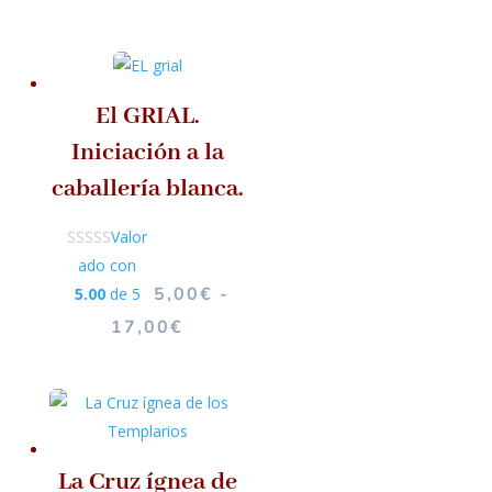
El GRIAL.
Iniciación a la
caballería blanca.
Valor
ado con
5,00
€
-
5.00
de 5
RANGO
17,00
€
DE
PRECIOS:
DESDE
5,00€
HASTA
La Cruz ígnea de