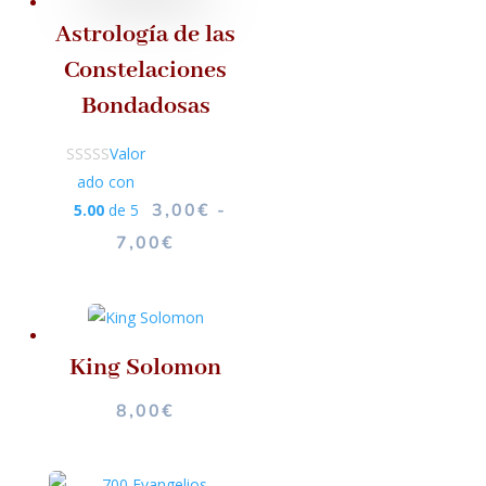
Astrología de las
Constelaciones
Bondadosas
Valor
ado con
3,00
€
-
5.00
de 5
RANGO
7,00
€
DE
PRECIOS:
DESDE
3,00€
King Solomon
HASTA
8,00
€
7,00€