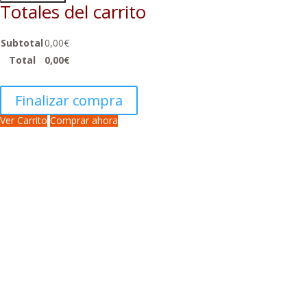
Totales del carrito
Subtotal
0,00
€
Total
0,00
€
Finalizar compra
Ver Carrito
Comprar ahora