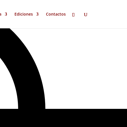
a
Ediciones
Contactos