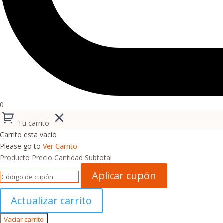
0
Tu carrito
Carrito esta vacío
Please go to
Ver Carrito
Producto
Precio
Cantidad
Subtotal
Aplicar cupón
Actualizar carrito
Vaciar carrito