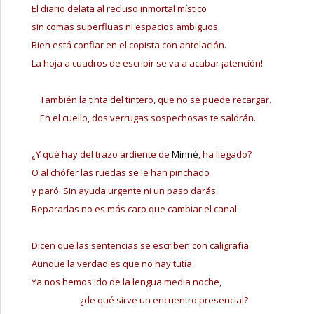
El diario delata al recluso inmortal místico
sin comas superfluas ni espacios ambiguos.
Bien está confiar en el copista con antelación.
La hoja a cuadros de escribir se va a acabar ¡atención!
También la tinta del tintero, que no se puede recargar.
En el cuello, dos verrugas sospechosas te saldrán.
¿Y qué hay del trazo ardiente de
Minné
, ha llegado?
O al chófer las ruedas se le han pinchado
y paró. Sin ayuda urgente ni un paso darás.
Repararlas no es más caro que cambiar el canal.
Dicen que las sentencias se escriben con caligrafía.
Aunque la verdad es que no hay tutía.
Ya nos hemos ido de la lengua media noche,
¿de qué sirve un encuentro presencial?