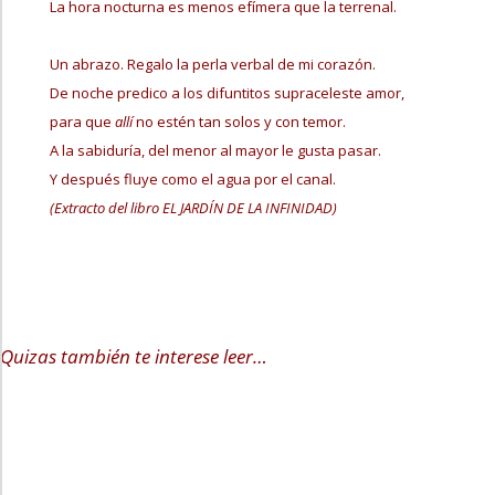
La hora nocturna es menos efímera que la terrenal.
Un abrazo. Regalo la perla verbal de mi corazón.
De noche predico a los difuntitos supraceleste amor,
para que
allí
no estén tan solos y con temor.
A la sabiduría, del menor al mayor le gusta pasar.
Y después fluye como el agua por el canal.
(Extracto del libro EL JARDÍN DE LA INFINIDAD)
Quizas también te interese leer…
Administrador