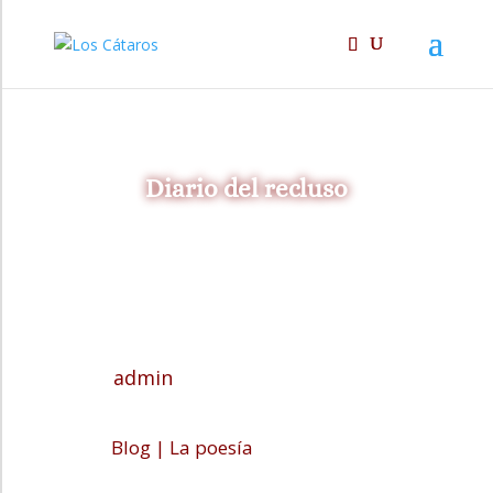
Diario del recluso
admin
Blog
|
La poesía