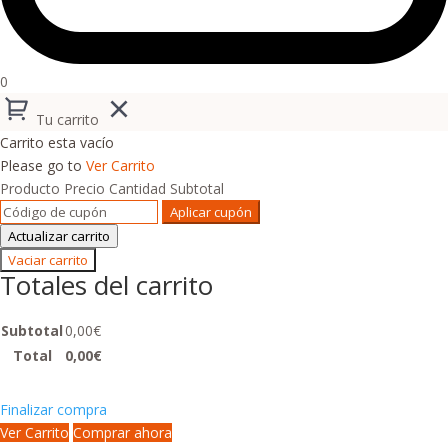
0
Tu carrito
Carrito esta vacío
Please go to
Ver Carrito
Producto
Precio
Cantidad
Subtotal
Aplicar cupón
Actualizar carrito
Vaciar carrito
Totales del carrito
Subtotal
0,00
€
Total
0,00
€
Finalizar compra
Ver Carrito
Comprar ahora