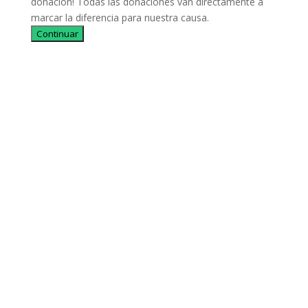
donación! Todas las donaciones van directamente a
marcar la diferencia para nuestra causa.
Continuar