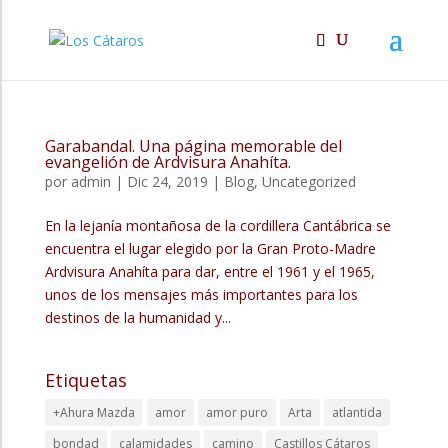
Garabandal. Una página memorable del
evangelión de Ardvisura Anahíta.
por
admin
|
Dic 24, 2019
|
Blog
,
Uncategorized
En la lejanía montañosa de la cordillera Cantábrica se
encuentra el lugar elegido por la Gran Proto-Madre
Ardvisura Anahíta para dar, entre el 1961 y el 1965,
unos de los mensajes más importantes para los
destinos de la humanidad y...
Etiquetas
+Ahura Mazda
amor
amor puro
Arta
atlantida
bondad
calamidades
camino
Castillos Cátaros