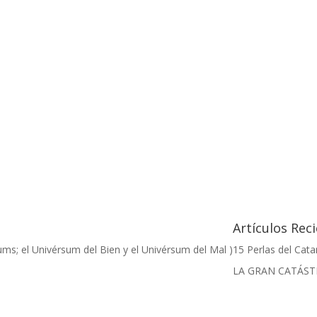
Artículos Rec
ums; el Univérsum del Bien y el Univérsum del Mal )
15 Perlas del Cat
LA GRAN CATÁS