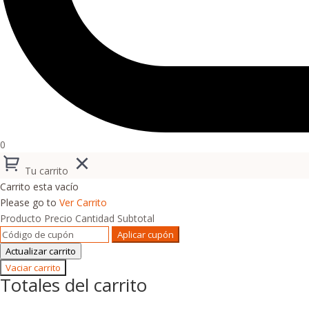
0
Tu carrito
Carrito esta vacío
Please go to
Ver Carrito
Producto
Precio
Cantidad
Subtotal
Aplicar cupón
Actualizar carrito
Vaciar carrito
Totales del carrito