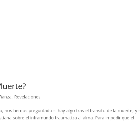
Muerte?
ñanza
,
Revelaciones
 nos hemos preguntado si hay algo tras el transito de la muerte, y s
istiana sobre el inframundo traumatiza al alma. Para impedir que el