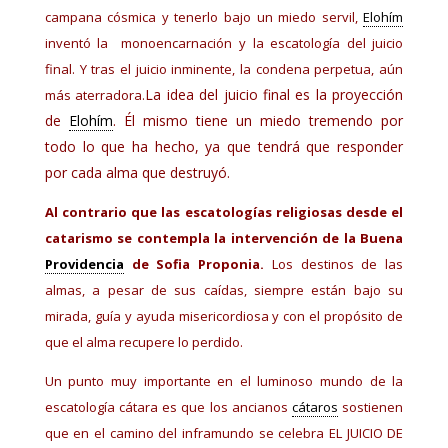
campana cósmica y tenerlo bajo un miedo servil,
Elohím
inventó la monoencarnación y la escatología del juicio
final. Y tras el juicio inminente, la condena perpetua, aún
La idea del juicio final es la proyección
más aterradora.
de
Elohím
. Él mismo tiene un miedo tremendo por
todo lo que ha hecho, ya que tendrá que responder
por cada alma que destruyó.
Al contrario que las escatologías religiosas desde el
catarismo se contempla la intervención de la Buena
Providencia
de Sofia Proponia.
Los destinos de las
almas, a pesar de sus caídas, siempre están bajo su
mirada, guía y ayuda misericordiosa y con el propósito de
que el alma recupere lo perdido.
Un punto muy importante en el luminoso mundo de la
escatología cátara es que los ancianos
cátaros
sostienen
que en el camino del inframundo se celebra EL JUICIO DE