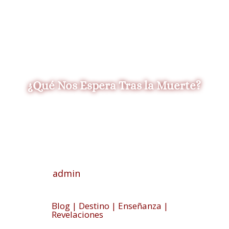
¿Qué Nos Espera Tras la Muerte?
admin
Blog
|
Destino
|
Enseñanza
|
Revelaciones