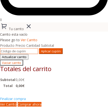
0
Tu carrito
Carrito esta vacío
Please go to
Ver Carrito
Producto
Precio
Cantidad
Subtotal
Aplicar cupón
Actualizar carrito
Vaciar carrito
Totales del carrito
Subtotal
0,00
€
Total
0,00
€
Finalizar compra
Ver Carrito
Comprar ahora