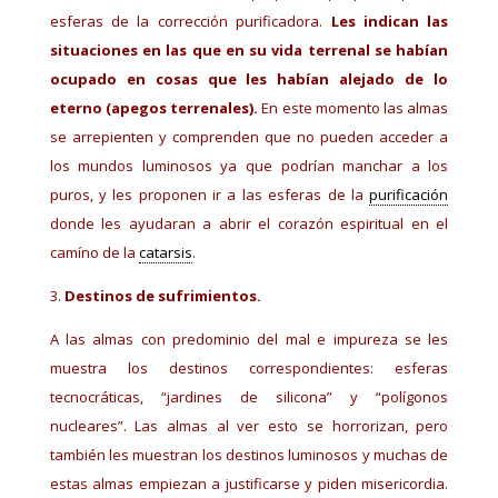
esferas de la corrección purificadora.
Les indican las
situaciones en las que en su vida terrenal se habían
ocupado en cosas que les habían alejado de lo
eterno (apegos terrenales).
En este momento las almas
se arrepienten y comprenden que no pueden acceder a
los mundos luminosos ya que podrían manchar a los
puros, y les proponen ir a las esferas de la
purificación
donde les ayudaran a abrir el corazón espiritual en el
camíno de la
catarsis
.
Destinos de sufrimientos.
A las almas con predominio del mal e impureza se les
muestra los destinos correspondientes: esferas
tecnocráticas, “jardines de silicona” y “polígonos
nucleares”. Las almas al ver esto se horrorizan, pero
también les muestran los destinos luminosos y muchas de
estas almas empiezan a justificarse y piden misericordia.