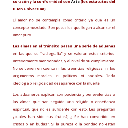
corazón y la conformidad con
Arta
(los estatutos del
Buen Universum).
El amor no se contempla como criterio ya que es un
concepto mezclado. Son pocos los que llegan a alcanzar el
amor puro.
Las almas en el tránsito pasan una serie de aduanas
en las que se “radiografía” y se valoran estos criterios
anteriormente mencionados, y el nivel de su cumplimiento.
No se tienen en cuenta ni las creencias religiosas., ni los
argumentos morales, ni políticos ni sociales. Toda
ideología o religiosidad desaparece con la muerte.
Los aduaneros explican con paciencia y benevolencias a
las almas que han seguido una religión o enseñanza
espiritual, que no es suficiente con esto. Les preguntan
¿cuales han sido sus frutos?, ¿ Se han convertido en
cristos o en budas?. Si la pureza o la bondad no están