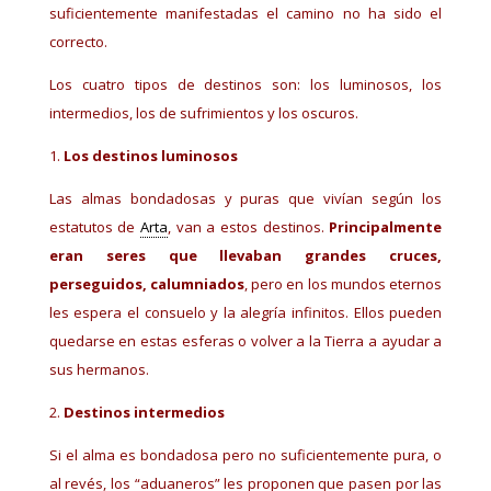
suficientemente manifestadas el camino no ha sido el
correcto.
Los cuatro tipos de destinos son: los luminosos, los
intermedios, los de sufrimientos y los oscuros.
Los destinos luminosos
Las almas bondadosas y puras que vivían según los
estatutos de
Arta
, van a estos destinos.
Principalmente
eran seres que llevaban grandes cruces,
perseguidos, calumniados
, pero en los mundos eternos
les espera el consuelo y la alegría infinitos. Ellos pueden
quedarse en estas esferas o volver a la Tierra a ayudar a
sus hermanos.
Destinos intermedios
Si el alma es bondadosa pero no suficientemente pura, o
al revés, los “aduaneros” les proponen que pasen por las