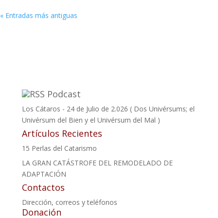
« Entradas más antiguas
Podcast
Los Cátaros - 24 de Julio de 2.026 ( Dos Univérsums; el
Univérsum del Bien y el Univérsum del Mal )
Artículos Recientes
15 Perlas del Catarismo
LA GRAN CATÁSTROFE DEL REMODELADO DE
ADAPTACIÓN
Contactos
Dirección, correos y teléfonos
Donación