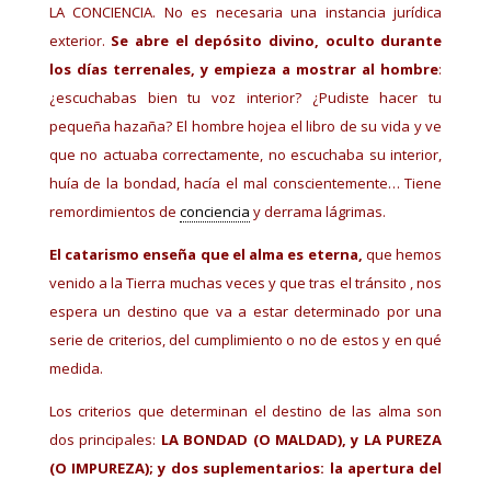
LA CONCIENCIA. No es necesaria una instancia jurídica
exterior.
Se abre el depósito divino, oculto durante
los días terrenales, y empieza a mostrar al hombre
:
¿escuchabas bien tu voz interior? ¿Pudiste hacer tu
pequeña hazaña? El hombre hojea el libro de su vida y ve
que no actuaba correctamente, no escuchaba su interior,
huía de la bondad, hacía el mal conscientemente… Tiene
remordimientos de
conciencia
y derrama lágrimas.
El catarismo enseña que el alma es eterna,
que hemos
venido a la Tierra muchas veces y que tras el tránsito , nos
espera un destino que va a estar determinado por una
serie de criterios, del cumplimiento o no de estos y en qué
medida.
Los criterios que determinan el destino de las alma son
dos principales:
LA BONDAD (O MALDAD), y LA PUREZA
(O IMPUREZA); y dos suplementarios: la apertura del