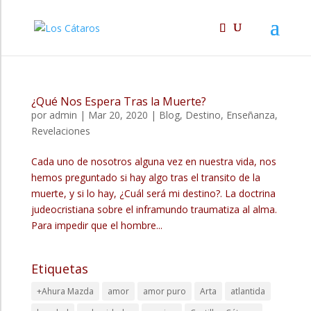
¿Qué Nos Espera Tras la Muerte?
por
admin
|
Mar 20, 2020
|
Blog
,
Destino
,
Enseñanza
,
Revelaciones
Cada uno de nosotros alguna vez en nuestra vida, nos
hemos preguntado si hay algo tras el transito de la
muerte, y si lo hay, ¿Cuál será mi destino?. La doctrina
judeocristiana sobre el inframundo traumatiza al alma.
Para impedir que el hombre...
Etiquetas
+Ahura Mazda
amor
amor puro
Arta
atlantida