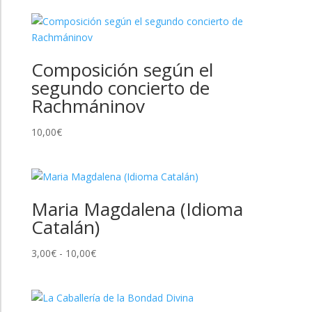
Composición según el
segundo concierto de
Rachmáninov
10,00
€
Maria Magdalena (Idioma
Catalán)
Rango
3,00
€
-
10,00
€
de
precios:
desde