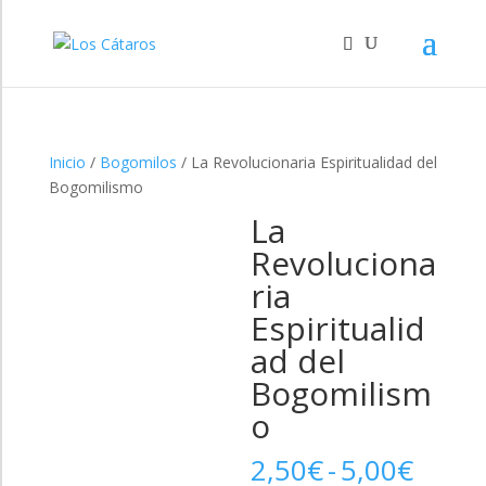
Inicio
/
Bogomilos
/ La Revolucionaria Espiritualidad del
Bogomilismo
La
Revoluciona
ria
Espiritualid
ad del
Bogomilism
o
Rang
2,50
€
-
5,00
€