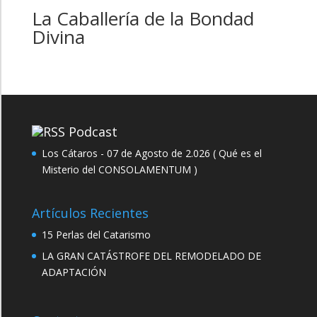
3,00€
La Caballería de la Bondad
hasta
Divina
10,00€
Podcast
Los Cátaros - 07 de Agosto de 2.026 ( Qué es el
Misterio del CONSOLAMENTUM )
Artículos Recientes
15 Perlas del Catarismo
LA GRAN CATÁSTROFE DEL REMODELADO DE
ADAPTACIÓN