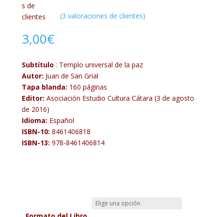
s de
(
3
valoraciones de clientes)
clientes
3,00
€
Subtítulo
:
Templo universal de la paz
Autor:
Juan de San Grial
Tapa blanda:
160 páginas
Editor:
Asociación Estudio Cultura Cátara (3 de agosto
de 2016)
Idioma:
Español
ISBN-10:
8461406818
ISBN-13:
978-8461406814
Formato del Libro