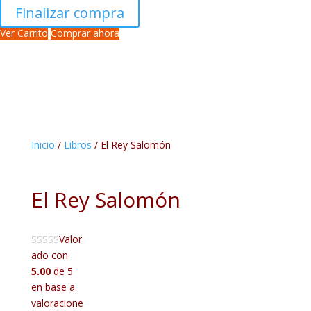
Finalizar compra
Ver Carrito
Comprar ahora
Inicio
/
Libros
/ El Rey Salomón
El Rey Salomón
Valor
ado con
5.00
de 5
en base a
valoracione