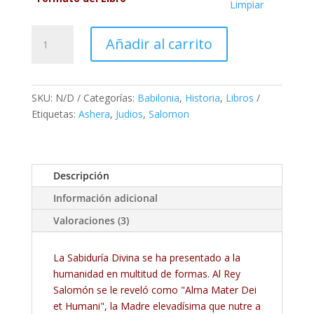
Limpiar
El
Añadir al carrito
Rey
Salomón
cantidad
SKU:
N/D
Categorías:
Babilonia
,
Historia
,
Libros
Etiquetas:
Ashera
,
Judios
,
Salomon
Descripción
Información adicional
Valoraciones (3)
La Sabiduría Divina se ha presentado a la
humanidad en multitud de formas. Al Rey
Salomón se le reveló como "Alma Mater Dei
et Humani", la Madre elevadísima que nutre a