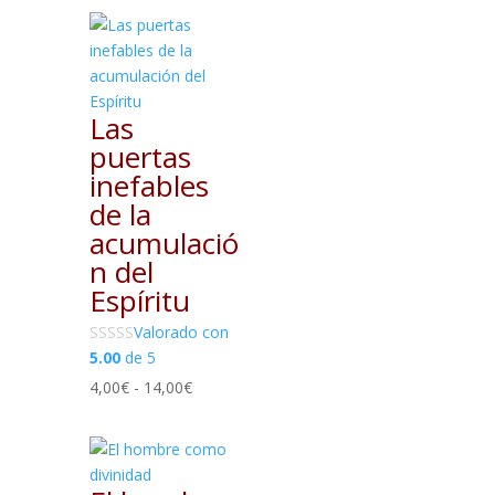
Las
puertas
inefables
de la
acumulació
n del
Espíritu
Valorado con
5.00
de 5
Rango
4,00
€
-
14,00
€
de
precios:
desde
4,00€