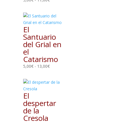
de
precios:
desde
5,00€
El
hasta
Santuario
17,00€
del Grial en
el
Catarismo
Rango
5,00
€
-
13,00
€
de
precios:
desde
5,00€
El
hasta
despertar
13,00€
de la
Cresola