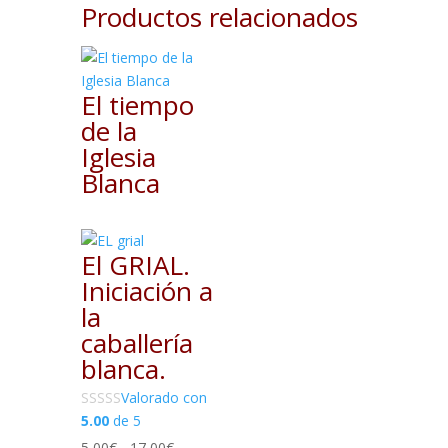
Productos relacionados
El tiempo
de la
Iglesia
Blanca
El GRIAL.
Iniciación a
la
caballería
blanca.
Valorado con
5.00
de 5
Rango
5,00
€
-
17,00
€