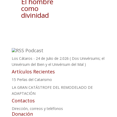
El hombre
hasta
como
14,00€
divinidad
Podcast
Los Cátaros - 24 de Julio de 2.026 ( Dos Univérsums; el
Univérsum del Bien y el Univérsum del Mal )
Artículos Recientes
15 Perlas del Catarismo
LA GRAN CATÁSTROFE DEL REMODELADO DE
ADAPTACIÓN
Contactos
Dirección, correos y teléfonos
Donación