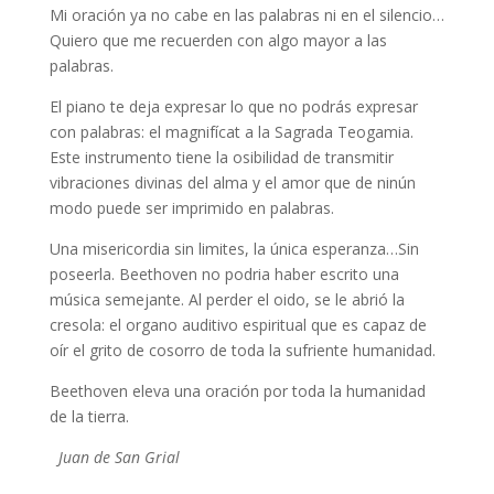
Mi oración ya no cabe en las palabras ni en el silencio…
Quiero que me recuerden con algo mayor a las
palabras.
El piano te deja expresar lo que no podrás expresar
con palabras: el magnifícat a la Sagrada Teogamia.
Este instrumento tiene la osibilidad de transmitir
vibraciones divinas del alma y el amor que de ninún
modo puede ser imprimido en palabras.
Una misericordia sin limites, la única esperanza…Sin
poseerla. Beethoven no podria haber escrito una
música semejante. Al perder el oido, se le abrió la
cresola: el organo auditivo espiritual que es capaz de
oír el grito de cosorro de toda la sufriente humanidad.
Beethoven eleva una oración por toda la humanidad
de la tierra.
Juan de San Grial