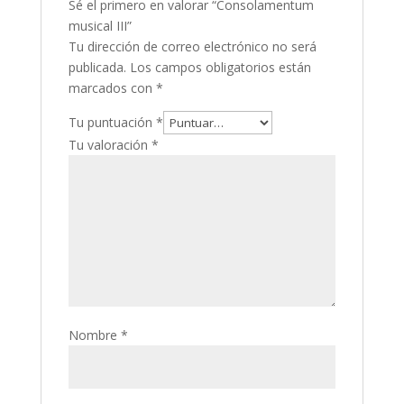
Sé el primero en valorar “Consolamentum
musical III”
Tu dirección de correo electrónico no será
publicada.
Los campos obligatorios están
marcados con
*
Tu puntuación
*
Tu valoración
*
Nombre
*