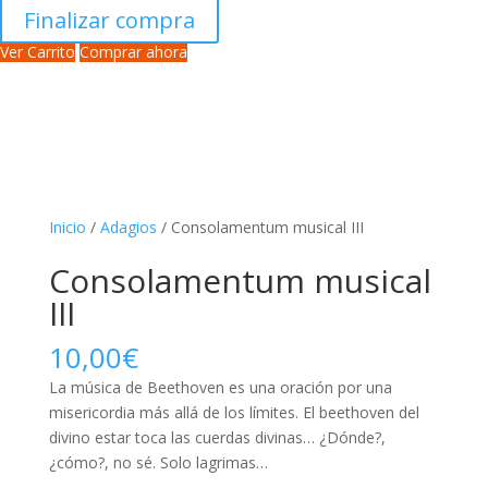
Finalizar compra
Ver Carrito
Comprar ahora
Inicio
/
Adagios
/ Consolamentum musical III
Consolamentum musical
III
10,00
€
La música de Beethoven es una oración por una
misericordia más allá de los límites. El beethoven del
divino estar toca las cuerdas divinas… ¿Dónde?,
¿cómo?, no sé. Solo lagrimas…