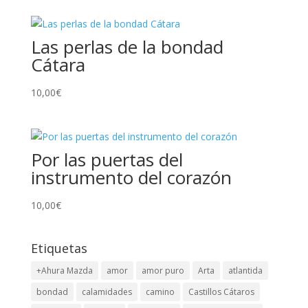
Las perlas de la bondad
Cátara
10,00
€
Por las puertas del
instrumento del corazón
10,00
€
Etiquetas
+Ahura Mazda
amor
amor puro
Arta
atlantida
bondad
calamidades
camino
Castillos Cátaros