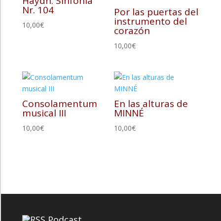
Haydn. Sinfonía
Nr. 104
Por las puertas del
instrumento del
10,00
€
corazón
10,00
€
Consolamentum
En las alturas de
musical III
MINNÉ
10,00
€
10,00
€
Podcast