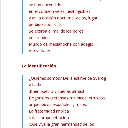
se han encendido
en el corazón velas inextinguibles,
y en la oración nocturna, adiós, lugar
perdido-apocalipsis.
Se extirpa el mal de los poros
ensuciados.
Mundo de medianoche con adagio
mozartiano.
La identificación
¿Quiénes somos? De la estirpe de Svárog
y Lada.
¡Buen pueblo y buenas almas!
Bogomilos cretenses-minoicos, etruscos,
arquetípicos españoles y rusos.
La fraternidad implica
total compenetración.
¡Que viva la gran hermandad de los