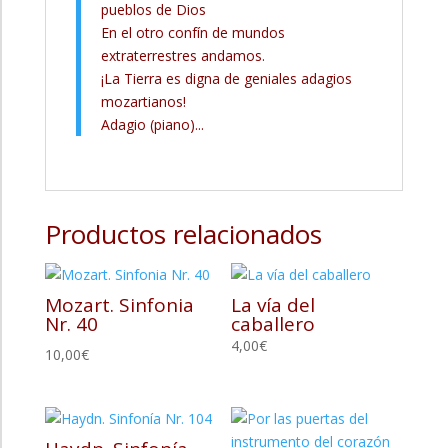
pueblos de Dios
En el otro confín de mundos
extraterrestres andamos.
¡La Tierra es digna de geniales adagios
mozartianos!
Adagio (piano)...
Productos relacionados
Mozart. Sinfonia
La vía del
Nr. 40
caballero
4,00
€
10,00
€