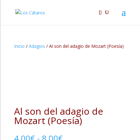
Inicio
/
Adagios
/ Al son del adagio de Mozart (Poesía)
Al son del adagio de
Mozart (Poesía)
Rango
4,00
€
-
8,00
€