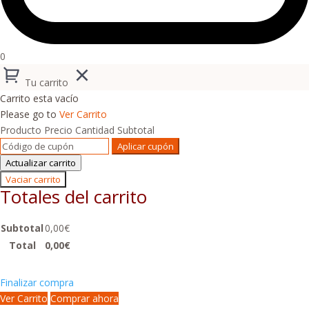
0
Tu carrito
Carrito esta vacío
Please go to
Ver Carrito
Producto
Precio
Cantidad
Subtotal
Aplicar cupón
Actualizar carrito
Vaciar carrito
Totales del carrito
Subtotal
0,00
€
Total
0,00
€
Finalizar compra
Ver Carrito
Comprar ahora