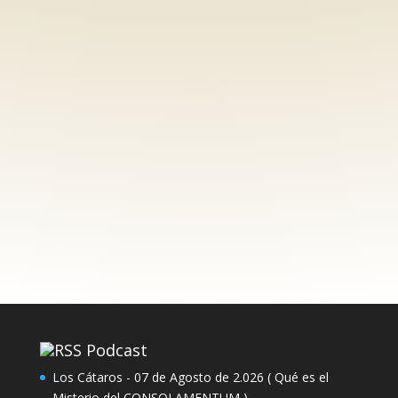
Blog
Radio
SERVICIOS ONLINE
Podcast
Los Cátaros - 07 de Agosto de 2.026 ( Qué es el
Misterio del CONSOLAMENTUM )