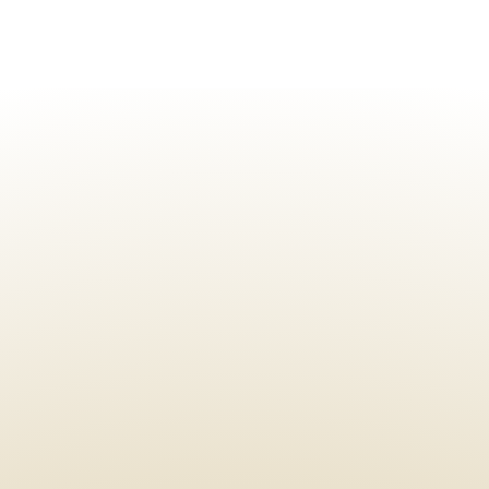
Bienvenid
os