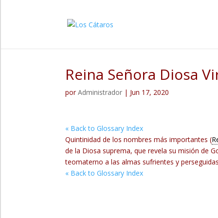
Reina Señora Diosa V
por
Administrador
|
Jun 17, 2020
« Back to Glossary Index
Quintinidad de los nombres más importantes (
R
de la Diosa suprema, que revela su misión de 
teomaterno a las almas sufrientes y perseguidas,
« Back to Glossary Index