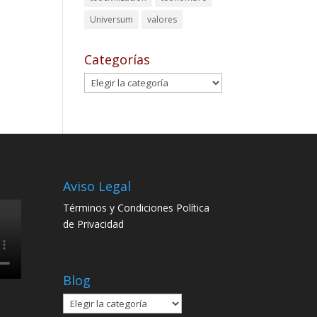
Universum
valores
Categorías
Categorías
s
Aviso Legal
Términos y Condiciones
Política
de Privacidad
Blog
Blog