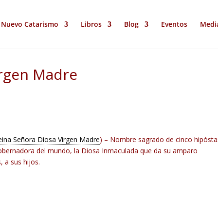
Nuevo Catarismo
Libros
Blog
Eventos
Medi
irgen Madre
eina Señora Diosa Virgen Madre
)
– Nombre sagrado de cinco hipósta
Gobernadora del mundo, la Diosa Inmaculada que da su amparo
 a sus hijos.