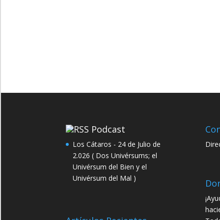
Podcast
Con
Los Cátaros - 24 de Julio de
Dire
2.026 ( Dos Univérsums; el
Univérsum del Bien y el
Univérsum del Mal )
Do
¡Ayu
haci