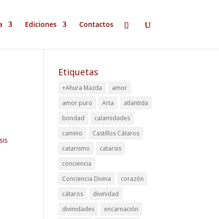
a
Ediciones
Contactos
Etiquetas
+Ahura Mazda
amor
amor puro
Arta
atlantida
bondad
calamidades
camino
Castillos Cátaros
sis
catarismo
catarsis
conciencia
Conciencia Divina
corazón
cátaros
divinidad
divinidades
encarnación