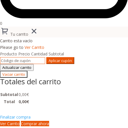
0
Tu carrito
Carrito esta vacío
Please go to
Ver Carrito
Producto
Precio
Cantidad
Subtotal
Aplicar cupón
Actualizar carrito
Vaciar carrito
Totales del carrito
Subtotal
0,00
€
Total
0,00
€
Finalizar compra
Ver Carrito
Comprar ahora