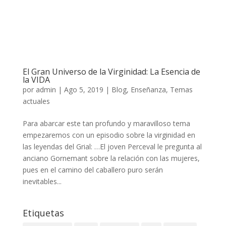
El Gran Universo de la Virginidad: La Esencia de
la VIDA
por
admin
|
Ago 5, 2019
|
Blog
,
Enseñanza
,
Temas
actuales
Para abarcar este tan profundo y maravilloso tema
empezaremos con un episodio sobre la virginidad en
las leyendas del Grial: …El joven Perceval le pregunta al
anciano Gornemant sobre la relación con las mujeres,
pues en el camino del caballero puro serán
inevitables...
Etiquetas