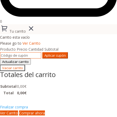
0
Tu carrito
Carrito esta vacío
Please go to
Ver Carrito
Producto
Precio
Cantidad
Subtotal
Aplicar cupón
Actualizar carrito
Vaciar carrito
Totales del carrito
Subtotal
0,00
€
Total
0,00
€
Finalizar compra
Ver Carrito
Comprar ahora