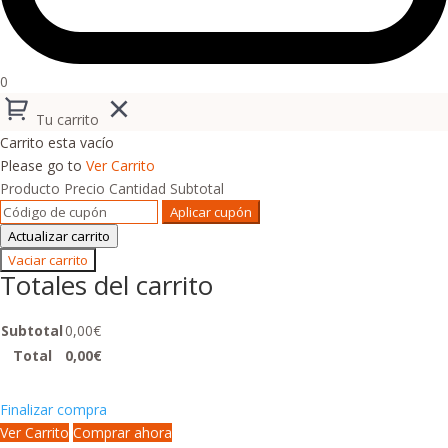
0
Tu carrito
Carrito esta vacío
Please go to
Ver Carrito
Producto
Precio
Cantidad
Subtotal
Aplicar cupón
Actualizar carrito
Vaciar carrito
Totales del carrito
Subtotal
0,00
€
Total
0,00
€
Finalizar compra
Ver Carrito
Comprar ahora