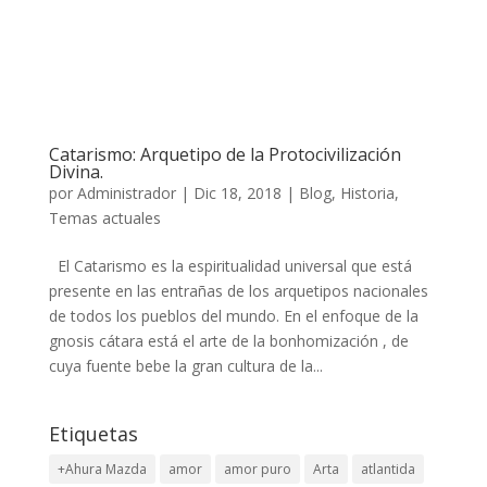
Catarismo: Arquetipo de la Protocivilización
Divina.
por
Administrador
|
Dic 18, 2018
|
Blog
,
Historia
,
Temas actuales
El Catarismo es la espiritualidad universal que está
presente en las entrañas de los arquetipos nacionales
de todos los pueblos del mundo. En el enfoque de la
gnosis cátara está el arte de la bonhomización , de
cuya fuente bebe la gran cultura de la...
Etiquetas
+Ahura Mazda
amor
amor puro
Arta
atlantida