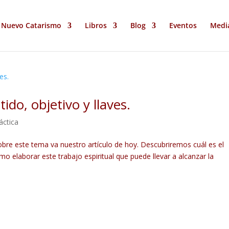
Nuevo Catarismo
Libros
Blog
Eventos
Medi
ido, objetivo y llaves.
áctica
obre este tema va nuestro artículo de hoy. Descubriremos cuál es el
mo elaborar este trabajo espiritual que puede llevar a alcanzar la