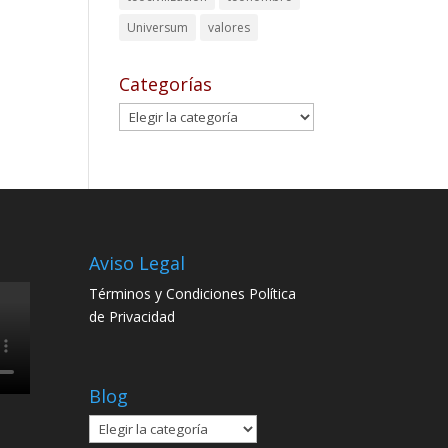
Universum
valores
Categorías
Categorías
s
Aviso Legal
Términos y Condiciones
Política
de Privacidad
Blog
Blog