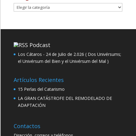
Categorías
Podcast
Los Cátaros - 24 de Julio de 2.026 ( Dos Univérsums;
el Univérsum del Bien y el Univérsum del Mal )
Artículos Recientes
15 Perlas del Catarismo
LA GRAN CATÁSTROFE DEL REMODELADO DE
ADAPTACIÓN
Contactos
Dirección, correos y teléfonos