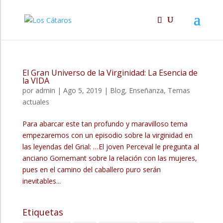
El Gran Universo de la Virginidad: La Esencia de
la VIDA
por
admin
|
Ago 5, 2019
|
Blog
,
Enseñanza
,
Temas
actuales
Para abarcar este tan profundo y maravilloso tema
empezaremos con un episodio sobre la virginidad en
las leyendas del Grial: …El joven Perceval le pregunta al
anciano Gornemant sobre la relación con las mujeres,
pues en el camino del caballero puro serán
inevitables...
Etiquetas