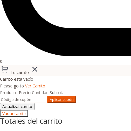
0
Tu carrito
Carrito esta vacío
Please go to
Ver Carrito
Producto
Precio
Cantidad
Subtotal
Aplicar cupón
Actualizar carrito
Vaciar carrito
Totales del carrito