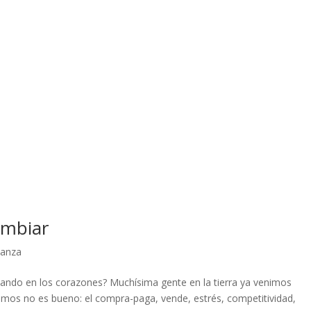
ambiar
ñanza
ndo en los corazones? Muchísima gente en la tierra ya venimos
amos no es bueno: el compra-paga, vende, estrés, competitividad,