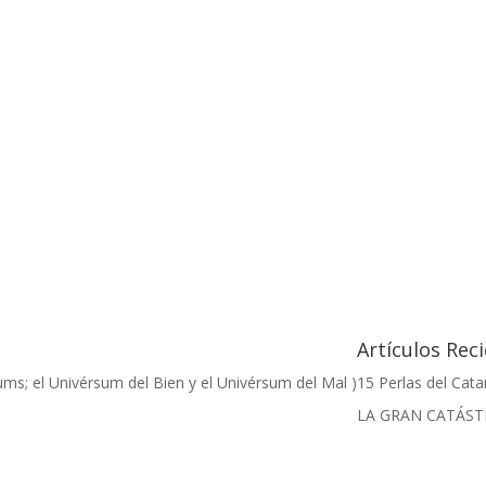
Artículos Rec
ums; el Univérsum del Bien y el Univérsum del Mal )
15 Perlas del Cat
LA GRAN CATÁS