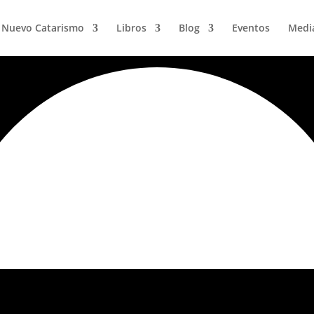
Nuevo Catarismo
Libros
Blog
Eventos
Medi