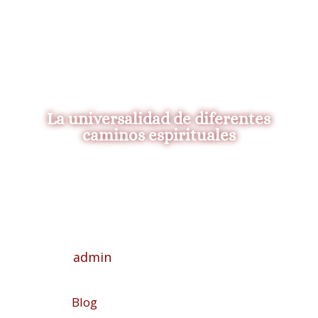
La universalidad de diferentes
caminos espirituales
admin
Blog