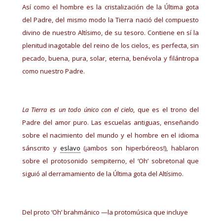
Así como el hombre es la cristalización de la Última gota
del Padre, del mismo modo la Tierra nació del compuesto
divino de nuestro Altísimo, de su tesoro. Contiene en sí la
plenitud inagotable del reino de los cielos, es perfecta, sin
pecado, buena, pura, solar, eterna, benévola y filántropa
como nuestro Padre.
La Tierra es un todo único con el cielo
, que es el trono del
Padre del amor puro. Las escuelas antiguas, enseñando
sobre el nacimiento del mundo y el hombre en el idioma
sánscrito y
eslavo
(¡ambos son hiperbóreos!), hablaron
sobre el protosonido sempiterno, el ‘Oh’ sobretonal que
siguió al derramamiento de la Última gota del Altísimo.
Del proto ‘Oh’ brahmánico —la protomúsica que incluye