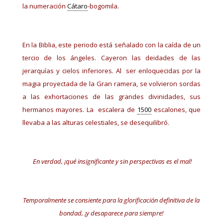
la numeración
Cátaro
-bogomila.
En la Biblia, este periodo está señalado con la caída de un
tercio de los ángeles. Cayeron las deidades de las
jerarquías y cielos inferiores. Al ser enloquecidas por la
magia proyectada de la Gran ramera, se volvieron sordas
a las exhortaciones de las grandes divinidades, sus
hermanos mayores. La escalera de
1500
escalones, que
llevaba a las alturas celestiales, se desequilibró.
En verdad, ¡qué insignificante y sin perspectivas es el mal!
Temporalmente se consiente para la glorificación definitiva de la
bondad, ¡y desaparece para siempre!