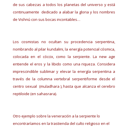
de sus cabezas a todos los planetas del universo y está
continuamente dedicado a alabar la gloria y los nombres
de Vishnú con sus bocas incontables…
Los cosmistas no ocultan su procedencia serpentina,
nombrando al pilar kundalini, la energía potencial cósmica,
colocada en el cóccix, como la serpiente. La new age
entiende el eros y la libido como una riqueza. Considera
imprescindible sublimar y elevar la energía serpentina a
través de la columna vertebral serpentiforme desde el
centro sexual (muladhara ), hasta que alcanza el cerebro
reptiloide (en sahasrara).
Otro ejemplo sobre la veneración a la serpiente lo
encontraríamos en la trastienda del culto religioso en el