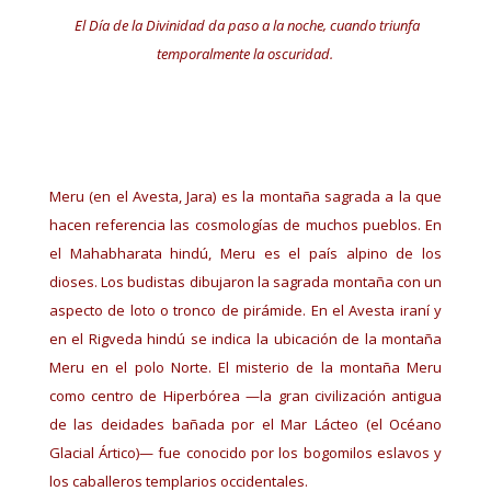
El Día de la Divinidad da paso a la noche, cuando triunfa
temporalmente la oscuridad.
Meru (en el Avesta, Jara) es la montaña sagrada a la que
hacen referencia las cosmologías de muchos pueblos. En
el Mahabharata hindú, Meru es el país alpino de los
dioses. Los budistas dibujaron la sagrada montaña con un
aspecto de loto o tronco de pirámide. En el Avesta iraní y
en el Rigveda hindú se indica la ubicación de la montaña
Meru en el polo Norte. El misterio de la montaña Meru
como centro de Hiperbórea —la gran civilización antigua
de las deidades bañada por el Mar Lácteo (el Océano
Glacial Ártico)— fue conocido por los bogomilos eslavos y
los caballeros templarios occidentales.