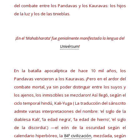
del combate entre los Pandavas y los Kauravas: los hijos
de la luz y los de las tinieblas.
¡En el ‘Mahabharata’ fue genialmente manifestada la lengua del
Univérsum
!
En la batalla apocalíptica de hace 10 mil años, los
Pandavas vencieron a los Kauravas. ¡Pero en el ardor del
combate mortal, ya sin poder distinguir entre los suyos y
los ajenos, los inmiscibles se mezclaron! Así llegó, según el
ciclo temporal hindú, Kali-Yuga ( La traducción del sánscrito
admite varias interpretaciones del nombre: ‘el siglo de la
diablesa Kali’, ‘la edad negra’, ‘la edad de hierro’, ‘el siglo
de la discordia’.) —el eón de la oscuridad según el
calendario hiperbóreo, la
84ª civilización
, mezclada, según