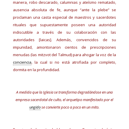
manera, robo descarado, calumnias y ateísmo rematado,
ausencia absoluta de fe, aunque “ante la plebe” se
proclaman una casta especial de maestros y sacerdotes
rituales que supuestamente poseen una autoridad
indiscutible a través de su colaboración con las
autoridades [laicas]. Además, convencidos de su
impunidad, amontonaron cientos de prescripciones
menudas (las mitzvot del Talmud) para ahogar la voz de la
conciencia
, la cual si no está atrofiada por completo,
dormita en la profundidad.
A medida que la Iglesia se transforma degradándose en una
empresa sacerdotal de culto, el arquetipo manifestado por el
ungido
se convierte poco a poco en un mito.