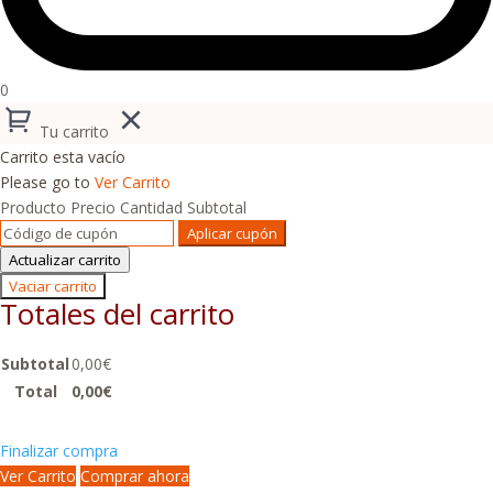
0
Tu carrito
Carrito esta vacío
Please go to
Ver Carrito
Producto
Precio
Cantidad
Subtotal
Aplicar cupón
Actualizar carrito
Vaciar carrito
Totales del carrito
Subtotal
0,00
€
Total
0,00
€
Finalizar compra
Ver Carrito
Comprar ahora