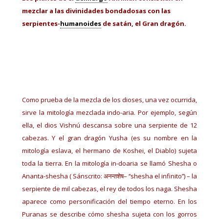
mezclar a las divinidades bondadosas con las
serpientes-
humanoides
de satán, el Gran dragón.
Como prueba de la mezcla de los dioses, una vez ocurrida,
sirve la mitología mezclada indo-aria. Por ejemplo, según
ella, el dios Vishnú descansa sobre una serpiente de 12
cabezas. Y el gran dragón Yusha (es su nombre en la
mitología eslava, el hermano de Koshei, el Diablo) sujeta
toda la tierra. En la mitología in-doaria se llamó Shesha o
Ananta-shesha ( Sánscrito: अनन्‍तशेष– ‘‘shesha el infinito’’) – la
serpiente de mil cabezas, el rey de todos los naga. Shesha
aparece como personificación del tiempo eterno. En los
Puranas se describe cómo shesha sujeta con los gorros