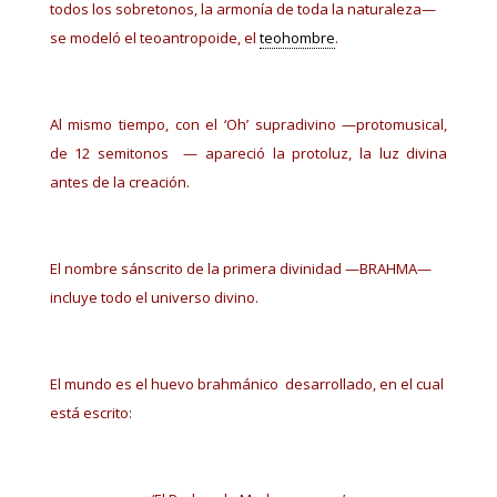
todos los sobretonos, la armonía de toda la naturaleza—
se modeló el teoantropoide, el
teohombre
.
Al mismo tiempo, con el ‘Oh’ supradivino —protomusical,
de 12 semitonos — apareció la protoluz, la luz divina
antes de la creación.
El nombre sánscrito de la primera divinidad —BRAHMA—
incluye todo el universo divino.
El mundo es el huevo brahmánico desarrollado, en el cual
está escrito: