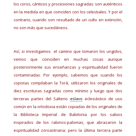
los coros, cánticos y procesiones sagradas: son auténticos
en la medida en que coinciden con los celestiales. Y por el
contrario, cuando son resultado de un culto en extinción,
no son más que sucedáneos.
Así, si investigamos el camino que tomaron los ungidos,
vemos que coinciden en muchas cosas aunque
posteriormente sus enseñanzas y espiritualidad fueron
contaminadas. Por ejemplo, sabemos que cuando los
copistas compilaban la Torá, utilizaron los originales de
diez escrituras sagradas como mínimo y luego que dos
terceras partes del Salterio
eslavo
eclesiástico de uso
común en la ortodoxia están copiadas de los originales de
la Biblioteca Imperial de Babilonia por los sabios
inspirados de los rabinos-palomas, que abrazaron la
espiritualidad zoroastriana; pero la última tercera parte