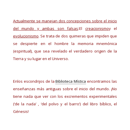
Actualmente se manejan dos concepciones sobre el inicio
del mundo y ambas son falsas
:
El
creacionismo
y el
evolucionismo
. Se trata de dos quimeras que impiden que
se despierte en el hombre la memoria mnemónica
(espiritual), que sea revelado el verdadero origen de la
Tierra y su lugar en el Universo.
Enlos escondrijos de la
Biblioteca Mística
encontramos las
enseñanzas más antiguas sobre el inicio del mundo. ¡No
tiene nada que ver con los excrementos experimentales
(‘de la nada’ , ‘del polvo y el barro’) del libro bíblico, el
Génesis!