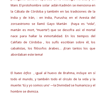
Mani. El protohombre solar adán Kadmón se menciona en
la Cábala de Córdoba y también en las tradiciones de la
India y de Irán, : en India, Purusha; en el Avesta del
zoroastrismo se llamó Gayo Martán (haya es ‘‘vida’’,
martán es mort, ‘‘muerte’’) que se descifra así: el mortal
nace para hallar la inmortalidad. En los tiempos del
Califato de Córdoba , los sufís escribían sobre él, los
cabalistas, los filósofos árabes… ¡Eran tantos los que
abordaban este tema!
El
huevo órfico
, igual al huevo de Brahma, incluye en sí
todo el mundo, y también todo el círculo de la vida y la
muerte: ‘tú y yo somos uno’ —la Divinidad se humaniza y el
hombre se diviniza.