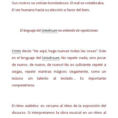
Sus rostros se volvían bondadosos. El mal se volatilizaba.
El ser humano hacía su elección a favor del bien.
El lenguaje del
Univérsum
no entiende de repeticiones
Cristo
decía: “He aquí, hago nuevas todas las cosas”. Este
es el lenguaje del
Univérsum
. No repetir nada, sino ¡tocar
de nuevo, de nuevo, de nuevo! No es suﬁciente repetir a
ciegas, repetir mantras mágicos ciegamente, como un
músico sin talento al teclado… Es importante
compenetrarse.
El ritmo
auténtico
es cercano al ritmo de la exposición del
discurso. Si interpretamos la obra musical en un ritmo al