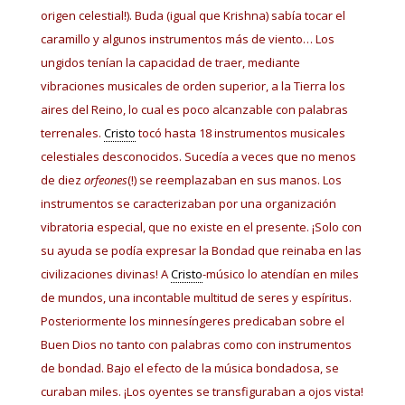
origen celestial!). Buda (igual que Krishna) sabía tocar el
caramillo y algunos instrumentos más de viento… Los
ungidos tenían la capacidad de traer, mediante
vibraciones musicales de orden superior, a la Tierra los
aires del Reino, lo cual es poco alcanzable con palabras
terrenales.
Cristo
tocó hasta 18 instrumentos musicales
celestiales desconocidos. Sucedía a veces que no menos
de diez
orfeones
(!) se reemplazaban en sus manos. Los
instrumentos se caracterizaban por una organización
vibratoria especial, que no existe en el presente. ¡Solo con
su ayuda se podía expresar la Bondad que reinaba en las
civilizaciones divinas! A
Cristo
-músico lo atendían en miles
de mundos, una incontable multitud de seres y espíritus.
Posteriormente los minnesíngeres predicaban sobre el
Buen Dios no tanto con palabras como con instrumentos
de bondad. Bajo el efecto de la música bondadosa, se
curaban miles. ¡Los oyentes se transfiguraban a ojos vista!