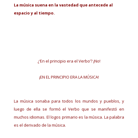
La música suena en la vastedad que antecede al
espacio y al tiempo.
¿‘En el principio era el Verbo’? ¡No!
¡EN EL PRINCIPIO ERA LA MÚSICA!
La música sonaba para todos los mundos y pueblos, y
luego de ella se formó el Verbo que se manifestó en
muchos idiomas. El logos primario es la música. La palabra
es el derivado de la música.