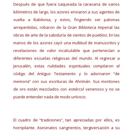
Después de que fuera saqueada la caravana de varios
kilómetros de largo, los azores enviaron a sus agentes de
vuelta a Babilonia, y estos, fingiendo ser palomas
arrepentidas, robaron de la Gran Biblioteca Imperial las
obras de arte de la sabiduría de cientos de pueblos. En las
manos de los azores cayó una multitud de manuscritos y
revelaciones de valor incalculable que pertenecían a
diferentes escuelas religiosas del mundo. Al regresar a
Jerusalén, estas nulidades espirituales compilaron el
código del Antiguo Testamento y lo adornaron “de
memoria” con sus escrituras de Ahrimán. Sus montones
de oro están mezclados con estiércol venenoso y no se
puede entender nada de modo unívoco.
El cuadro de “tradiciones”, tan apreciadas por ellos, es
horripilante. Asesinatos sangrientos, tergiversación a su