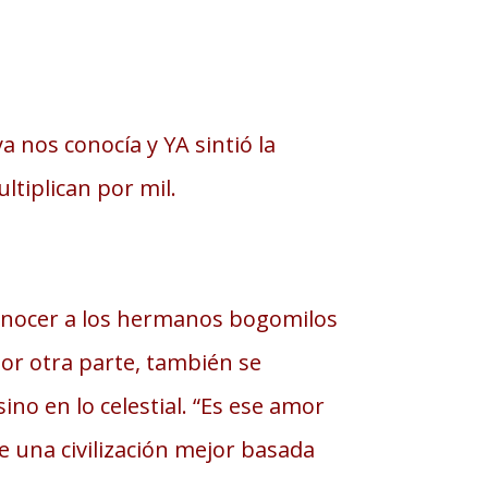
a nos conocía y YA sintió la
tiplican por mil.
 conocer a los hermanos bogomilos
Por otra parte, también se
no en lo celestial. “Es ese amor
le una civilización mejor basada