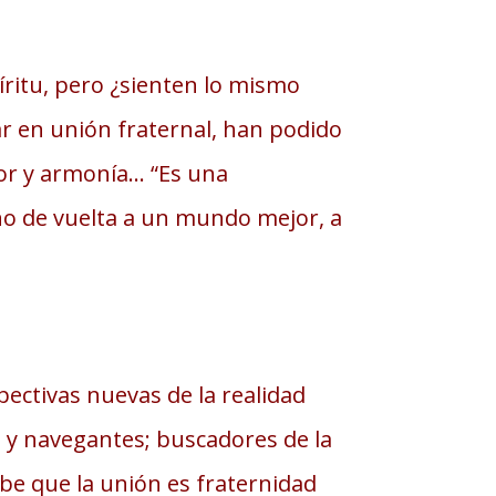
píritu, pero ¿sienten lo mismo
ar en unión fraternal, han podido
mor y armonía… “Es una
no de vuelta a un mundo mejor, a
ectivas nuevas de la realidad
s y navegantes; buscadores de la
be que la unión es fraternidad