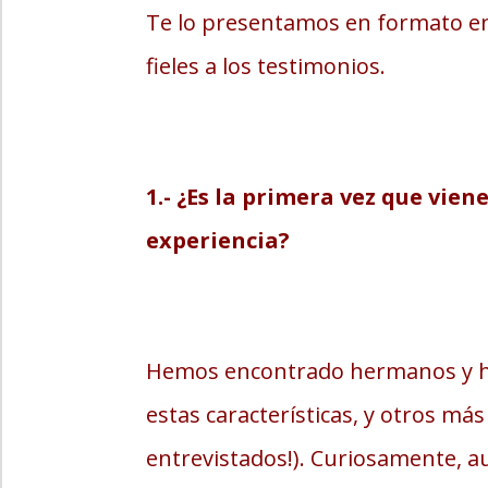
Te lo presentamos en formato en
fieles a los testimonios.
1.- ¿Es la primera vez que vien
experiencia?
Hemos encontrado hermanos y he
estas características, y otros má
entrevistados!). Curiosamente, au