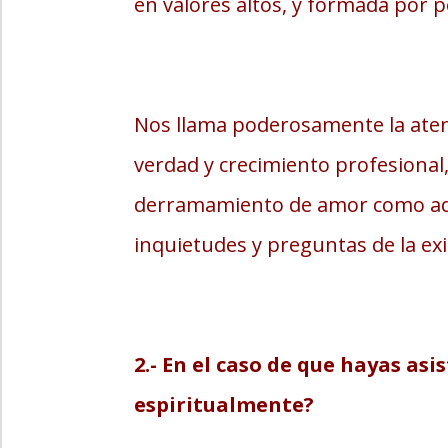
en valores altos, y formada por 
Nos llama poderosamente la aten
verdad y crecimiento profesional
derramamiento de amor como aquí
inquietudes y preguntas de la e
2.- En el caso de que hayas as
espiritualmente?