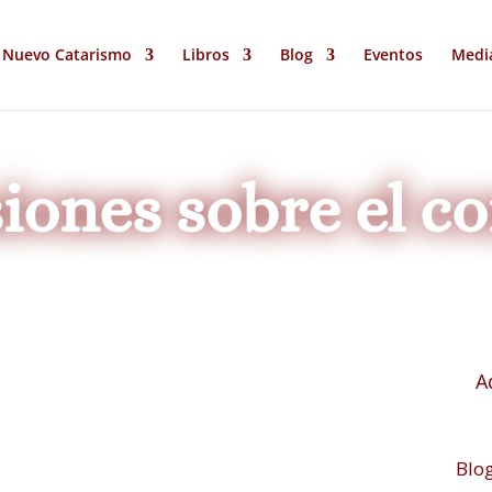
Nuevo Catarismo
Libros
Blog
Eventos
Medi
iones sobre el co
A
Blo