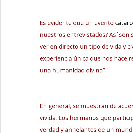
Es evidente que un evento
cátar
nuestros entrevistados? Así son s
ver en directo un tipo de vida y 
experiencia única que nos hace 
una humanidad divina”
En general, se muestran de acuer
vivida. Los hermanos que partici
verdad y anhelantes de un mundo 