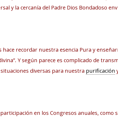
sal y la cercanía del Padre Dios Bondadoso envu
s hace recordar nuestra esencia Pura y enseñar
na”. Y según parece es complicado de transmit
situaciones diversas para nuestra
purificación
y
participación en los Congresos anuales, como si 