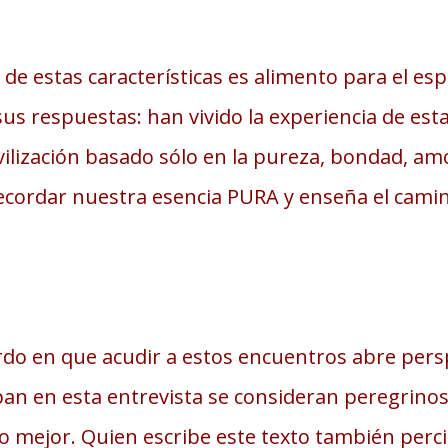
o
de estas características es alimento para el es
us respuestas: han vivido la experiencia de est
civilización basado sólo en la pureza, bondad, a
recordar nuestra esencia PURA y enseña el cami
do en que acudir a estos encuentros abre persp
pan en esta entrevista se consideran peregrino
mejor. Quien escribe este texto también perci