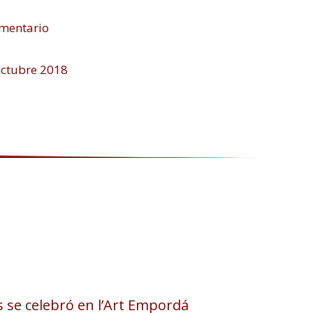
mentario
octubre 2018
s se celebró en l’Art Empordá