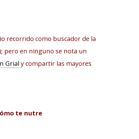
io recorrido como buscador de la
o); pero en ninguno se nota un
n Grial
y compartir las mayores
 cómo te nutre