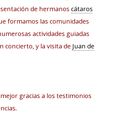
resentación de hermanos
cátaros
que formamos las comunidades
 numerosas actividades guiadas
 concierto, y la visita de
Juan de
mejor gracias a los testimonios
ncias.