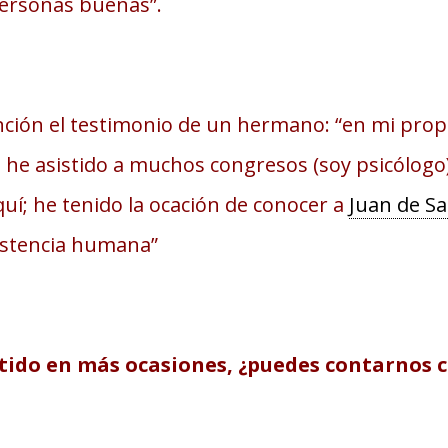
personas buenas”.
ción el testimonio de un hermano: “en mi prop
, he asistido a muchos congresos (soy psicólog
; he tenido la ocación de conocer a
Juan de Sa
xistencia humana”
istido en más ocasiones, ¿puedes contarnos