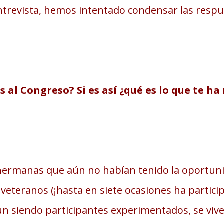
trevista, hemos intentado condensar las respu
es al Congreso? Si es así ¿qué es lo que te h
rmanas que aún no habían tenido la oportunida
s veteranos (¡hasta en siete ocasiones ha parti
n siendo participantes experimentados, se vive 