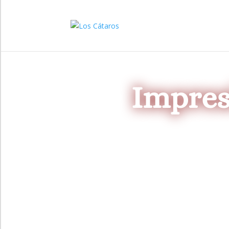
Impres