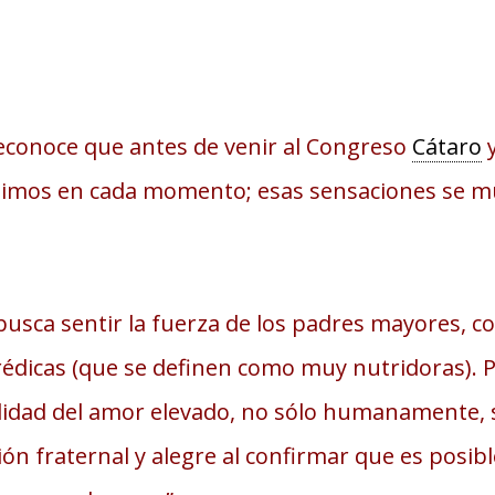
econoce que antes de venir al Congreso
Cátaro
y
ójimos en cada momento; esas sensaciones se mul
 busca sentir la fuerza de los padres mayores,
prédicas (que se definen como muy nutridoras). 
alidad del amor elevado, no sólo humanamente, si
ión fraternal y alegre al confirmar que es posib