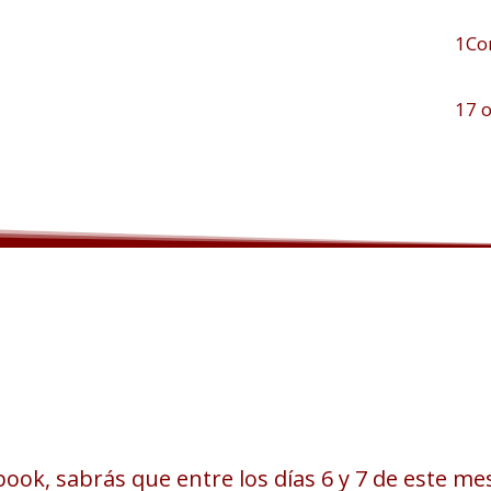
1Co
17 
ook, sabrás que entre los días 6 y 7 de este me