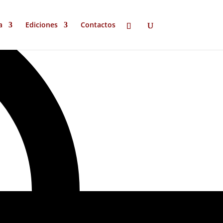
a
Ediciones
Contactos