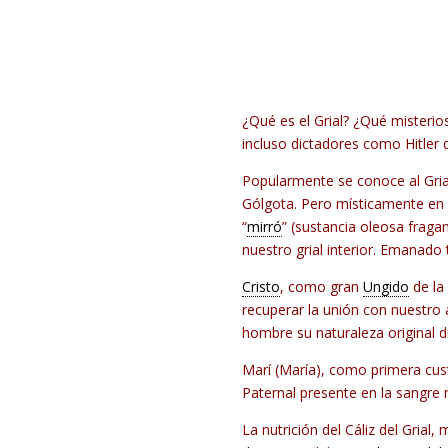
¿Qué es el Grial? ¿Qué misterio
incluso dictadores como Hitler 
Popularmente se conoce al Gria
Gólgota. Pero místicamente en 
“
mirró
” (sustancia oleosa fragan
nuestro grial interior. Emanado
Cristo
, como gran
Ungido
de la
recuperar la unión con nuestro 
hombre su naturaleza original 
Marí (María), como primera cust
Paternal presente en la sangre m
La nutrición del Cáliz del Gria