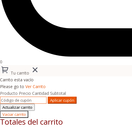
0
Tu carrito
Carrito esta vacío
Please go to
Ver Carrito
Producto
Precio
Cantidad
Subtotal
Aplicar cupón
Actualizar carrito
Vaciar carrito
Totales del carrito