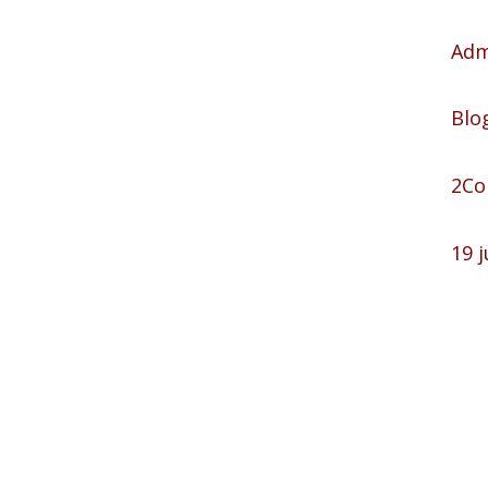
Adm
Blo
2Co
19 j