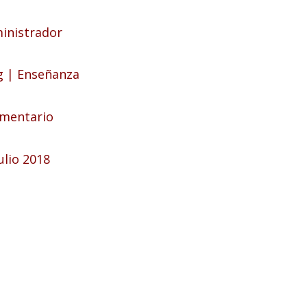
inistrador
g
|
Enseñanza
mentario
ulio 2018