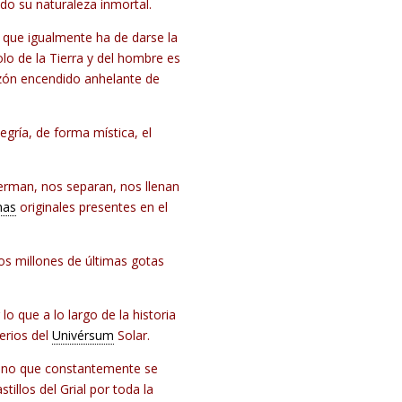
do su naturaleza inmortal.
o que igualmente ha de darse la
bolo de la Tierra y del hombre es
razón encendido anhelante de
gría, de forma mística, el
ferman, nos separan, nos llenan
nas
originales presentes en el
los millones de últimas gotas
 que a lo largo de la historia
erios del
Univérsum
Solar.
sino que constantemente se
illos del Grial por toda la