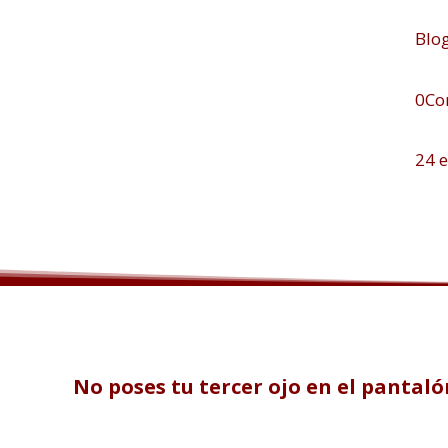
Blo
0Co
24 
No poses tu tercer ojo en el pantaló