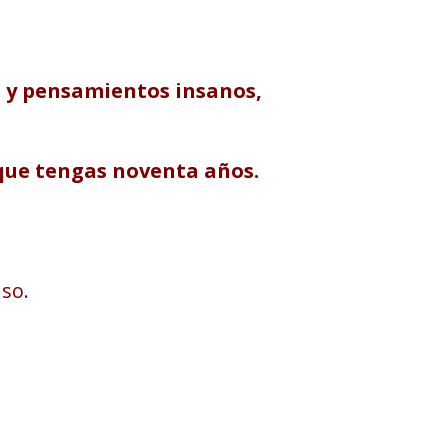
 y pensamientos insanos,
que tengas noventa años.
so.