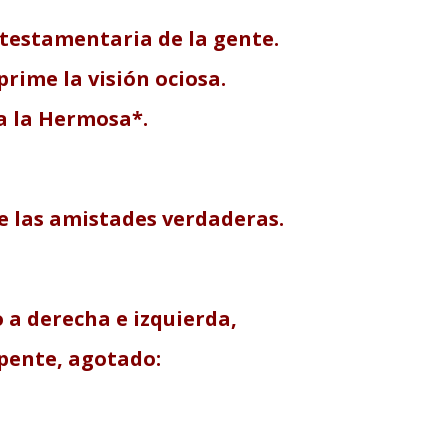
otestamentaria de la gente.
rime la visión ociosa.
sa la Hermosa*.
de las amistades verdaderas.
 a derecha e izquierda,
epente, agotado: