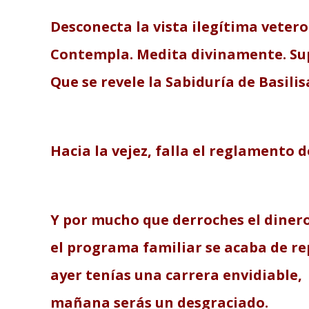
Desconecta la vista ilegítima veter
Contempla. Medita divinamente. Sup
Que se revele la Sabiduría de Basili
Hacia la vejez, falla el reglamento 
Y por mucho que derroches el dinero
el programa familiar se acaba de r
ayer tenías una carrera envidiable,
mañana serás un desgraciado.