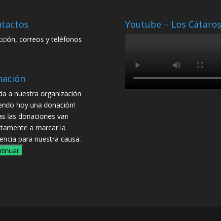
tactos
Youtube – Los Cátaro
cción, correos y teléfonos
nación
da a nuestra organización
endo hoy una donación!
s las donaciones van
ctamente a marcar la
rencia para nuestra causa.
tinuar