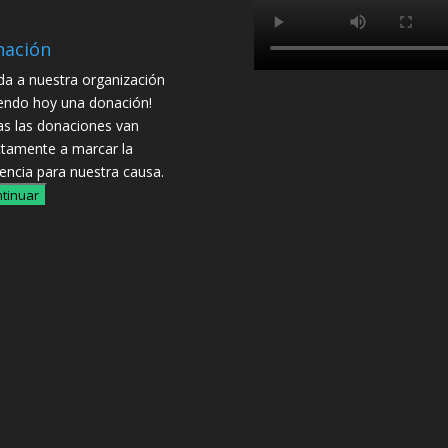
nación
da a nuestra organización
endo hoy una donación!
s las donaciones van
ctamente a marcar la
rencia para nuestra causa.
tinuar