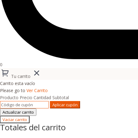
0
Tu carrito
Carrito esta vacío
Please go to
Ver Carrito
Producto
Precio
Cantidad
Subtotal
Aplicar cupón
Actualizar carrito
Vaciar carrito
Totales del carrito