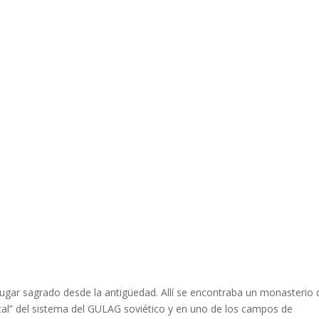
ugar sagrado desde la antigüedad. Allí se encontraba un monasterio
ital” del sistema del GULAG soviético y en uno de los campos de