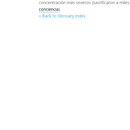
concentración más severos (sacrificaron a mile
conciencia
).
« Back to Glossary Index