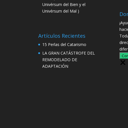
Univérsum del Bien y el
Univérsum del Mal )
Do
¡Ayu
haci
Artículos Recientes
Toda
dire
15 Perlas del Catarismo
dife
LA GRAN CATÁSTROFE DEL
Con
REMODELADO DE
ADAPTACIÓN