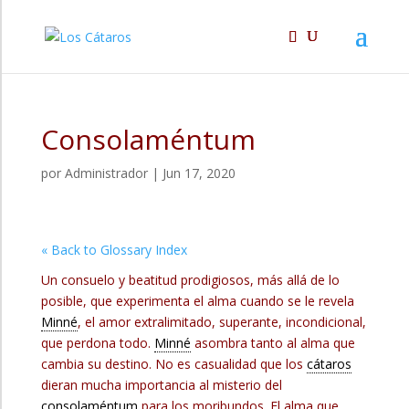
Consolaméntum
por
Administrador
|
Jun 17, 2020
« Back to Glossary Index
Un consuelo y beatitud prodigiosos, más allá de lo
posible, que experimenta el alma cuando se le revela
Minné
, el amor extralimitado, superante, incondicional,
que perdona todo.
Minné
asombra tanto al alma que
cambia su destino. No es casualidad que los
cátaros
dieran mucha importancia al misterio del
consolaméntum
para los moribundos. El alma que